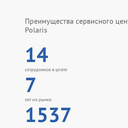
Преимущества сервисного цен
Polaris
14
сотрудников в штате
7
лет на рынке
1537