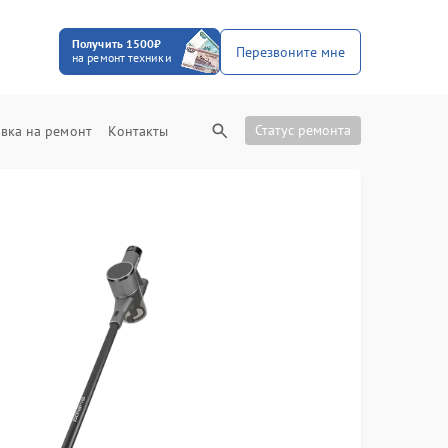
Получить 1500₽
Перезвоните мне
на ремонт техники
Статус ремонта
вка на ремонт
Контакты