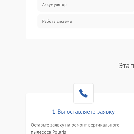
Аккумулятор
Работа системы
Всасывание
Засор
Этап
Привод
Мотор
Защита
1. Вы оставляете заявку
Корпус/Герметичность
Оставьте заявку на ремонт вертикального
пылесоса Polaris