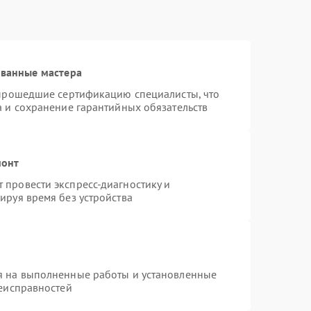
ованные мастера
 прошедшие сертификацию специалисты, что
а и сохранение гарантийных обязательств
монт
провести экспресс-диагностику и
ируя время без устройства
я на выполненные работы и установленные
неисправностей