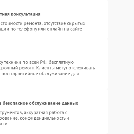
тная консультация
стоимости ремонта, отсутствие скрытых
ации по телефону или онлайн на сайте
ку техники по всей РФ, бесплатную
срочный ремонт. Клиенты могут отслеживать
я постгарантийное обслуживание для
 безопасное обслуживание данных
рументов, аккуратная работа с
рование, конфиденциальность и
ости