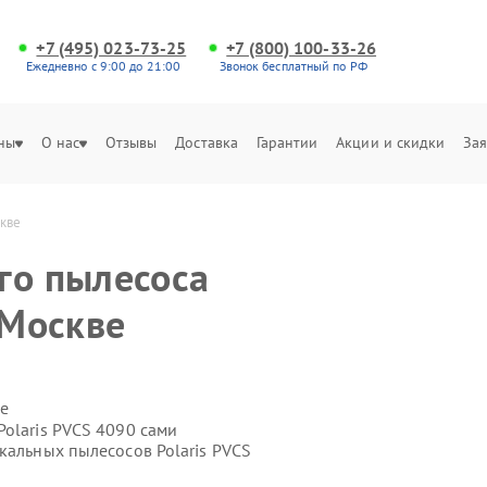
+7 (495) 023-73-25
+7 (800) 100-33-26
Ежедневно с 9:00 до 21:00
Звонок бесплатный по РФ
ны
О нас
Отзывы
Доставка
Гарантии
Акции и скидки
Зая
скве
го пылесоса
 Москве
е
olaris PVCS 4090 сами
кальных пылесосов Polaris PVCS