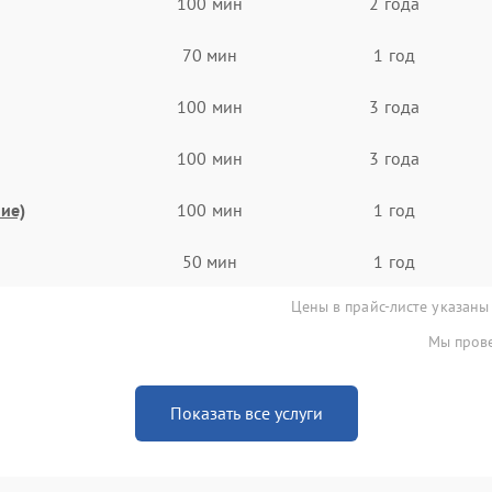
100 мин
2 года
70 мин
1 год
100 мин
3 года
100 мин
3 года
ие)
100 мин
1 год
50 мин
1 год
Цены в прайс-листе указаны
Мы прове
Показать все услуги