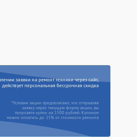
ении заявки на ремонт техники через сайт,
действует персональная бессрочная скидка
*Условия акции предполагают, что отправляя
заявку через текущую форму акции, вы
получаете купон на 1500 рублей. Купоном
можно оплатить до 25% от стоимости ремонта