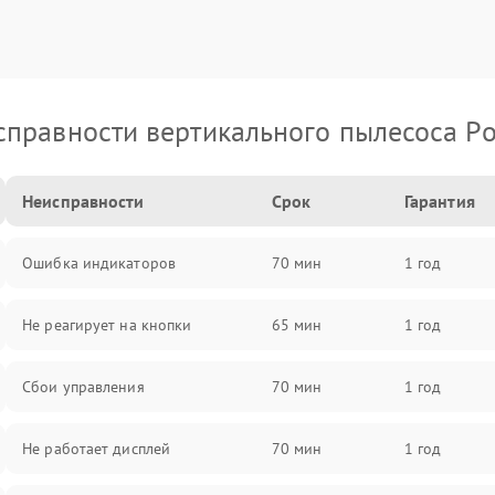
правности вертикального пылесоса Po
Неисправности
Срок
Гарантия
Ошибка индикаторов
70 мин
1 год
Не реагирует на кнопки
65 мин
1 год
Сбои управления
70 мин
1 год
Не работает дисплей
70 мин
1 год